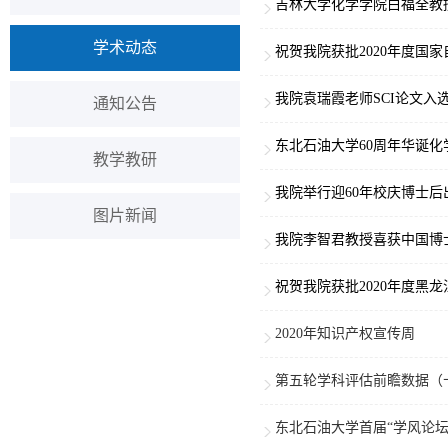
吉林大学化学学院白福全教
学术动态
​祝贺我院获批2020年度国
我院袁瑞霞老师SCI论文入选
通知公告
东北石油大学60周年华诞
教学教研
我院举行迎60年校庆博士后
图片新闻
我院李智君教授喜获中国博
祝贺我院获批2020年度黑
2020年知识产权宣传周
第五轮学科评估前瞻数据（
东北石油大学首届“学风论坛