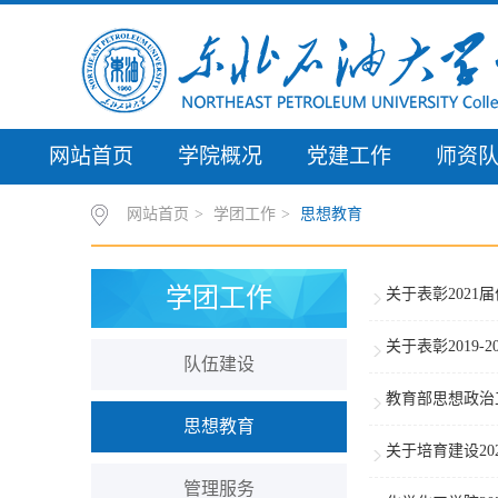
网站首页
学院概况
党建工作
师资
网站首页
>
学团工作
>
思想教育
学团工作
关于表彰2021
关于表彰2019
队伍建设
教育部思想政治
思想教育
关于培育建设2
管理服务