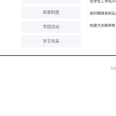
化学化工学院2
规章制度
新时期继承和弘
构建大庆精神育
学团活动
学子风采
信